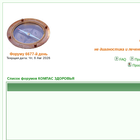
не диагностика и лечен
Форуму 6677-й день
Текущая дата: Чт, 6 Авг 2026
FAQ
Пр
Про
Список форумов КОМПАС ЗДОРОВЬЯ