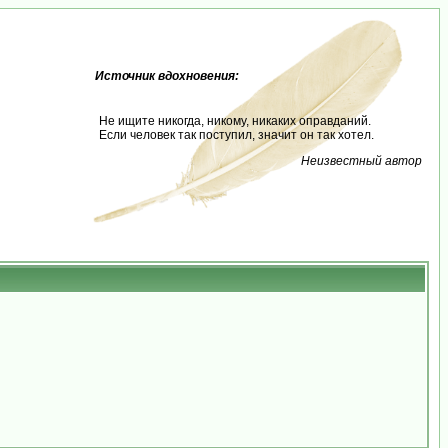
Источник вдохновения:
Не ищите никогда, никому, никаких оправданий.
Если человек так поступил, значит он так хотел.
Неизвестный автор