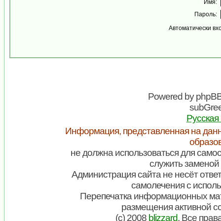
Имя:
Пароль:
Автоматически вх
Powered by
phpB
subGree
Русская
Информация, представленная на данн
образо
не должна использоваться для самос
служить заменой 
Администрация сайта не несёт ответ
самолечения с испол
Перепечатка информационных мат
размещения активной с
(c) 2008
blizzard
. Все пра