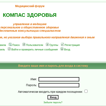
Медицинский форум
КОМПАС ЗДОРОВЬЯ
управление в медицине
персональное и общественное здоровье
бесплатные консультации специалистов
ие, но указание выбора правильного направления движения к оным
вила
Поиск
Пользователи
Группы
Регистрация
филь
Войти и проверить личные сообщения
Вход
Введите ваше имя и пароль для входа в систему
Имя:
Пароль:
Автоматически входить при каждом посещении:
Забыли пароль?