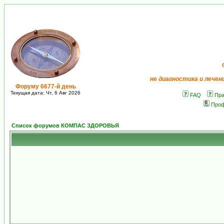
не диагностика и лечен
Форуму 6677-й день
Текущая дата: Чт, 6 Авг 2026
FAQ
Пра
Про
Список форумов КОМПАС ЗДОРОВЬЯ