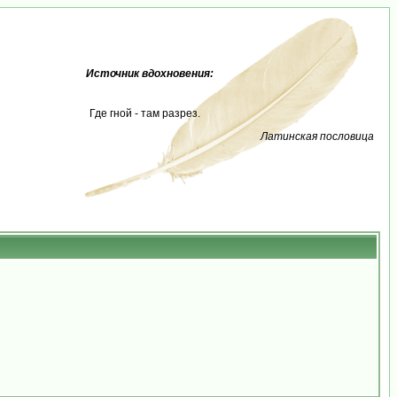
Источник вдохновения:
Где гной - там разрез.
Латинская пословица