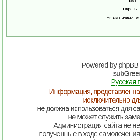
Имя:
Пароль:
Автоматически вх
Powered by
phpBB
subGreen
Русская 
Информация, представленна
исключительно дл
не должна использоваться для са
не может служить заме
Администрация сайта не нес
полученные в ходе самолечения