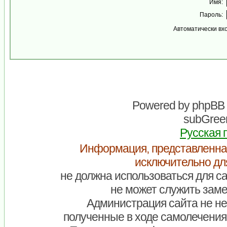
Имя:
Пароль:
Автоматически вх
Powered by
phpBB
subGreen
Русская 
Информация, представленна
исключительно дл
не должна использоваться для са
не может служить заме
Администрация сайта не нес
полученные в ходе самолечения