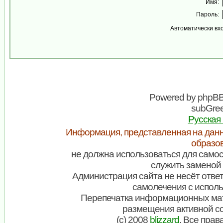
Имя:
Пароль:
Автоматически вх
Powered by
phpB
subGree
Русская
Информация, представленная на данн
образо
не должна использоваться для самос
служить заменой 
Администрация сайта не несёт ответ
самолечения с испол
Перепечатка информационных мат
размещения активной с
(c) 2008
blizzard
. Все пра