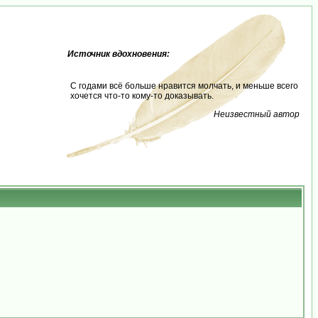
Источник вдохновения:
С годами всё больше нравится молчать, и меньше всего
хочется что-то кому-то доказывать.
Неизвестный автор