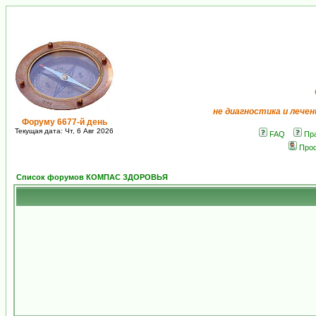
не диагностика и лечен
Форуму 6677-й день
Текущая дата: Чт, 6 Авг 2026
FAQ
Пр
Про
Список форумов КОМПАС ЗДОРОВЬЯ