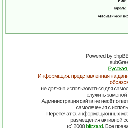
Имя:
Пароль:
Автоматически вх
Powered by
phpB
subGree
Русская
Информация, представленная на данн
образо
не должна использоваться для самос
служить заменой 
Администрация сайта не несёт ответ
самолечения с испол
Перепечатка информационных мат
размещения активной с
(c) 2008
blizzard
. Все пра