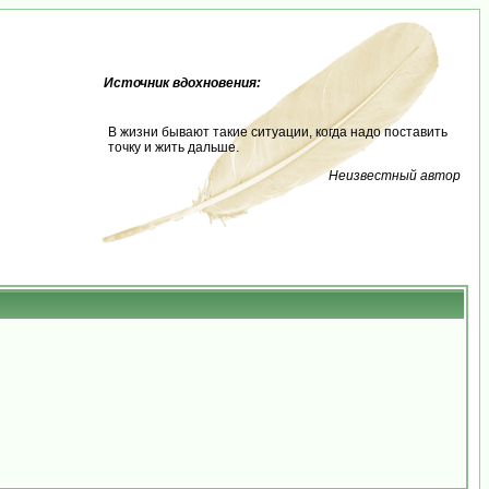
Источник вдохновения:
В жизни бывают такие ситуации, когда надо поставить
точку и жить дальше.
Неизвестный автор