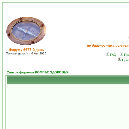
не диагностика и лечен
Форуму 6677-й день
Текущая дата: Чт, 6 Авг 2026
FAQ
Пр
Про
Список форумов КОМПАС ЗДОРОВЬЯ