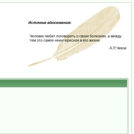
Источник вдохновения:
Человек любит поговорить о своих болезнях, а между
тем это самое неинтересное в его жизни.
А.П.Чехов