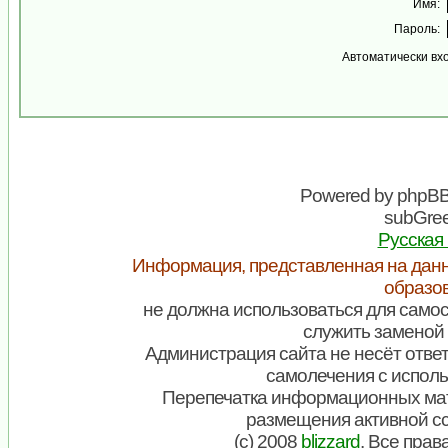
Имя:
Пароль:
Автоматически вх
Powered by
phpB
subGree
Русская
Информация, представленная на данн
образо
не должна использоваться для самос
служить заменой 
Администрация сайта не несёт ответ
самолечения с испол
Перепечатка информационных мат
размещения активной с
(c) 2008
blizzard
. Все пра