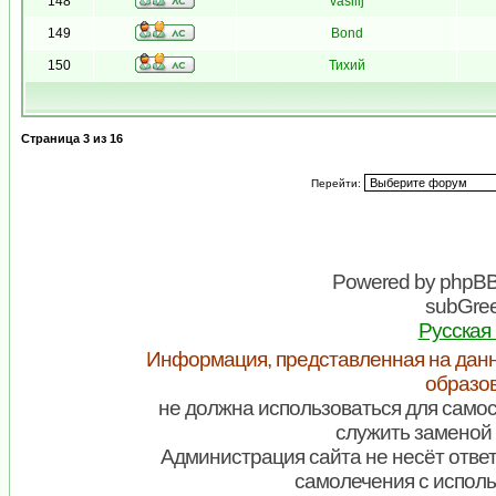
148
vasilij
149
Bond
150
Тихий
Страница
3
из
16
Перейти:
Powered by
phpB
subGree
Русская
Информация, представленная на данн
образо
не должна использоваться для самос
служить заменой 
Администрация сайта не несёт ответ
самолечения с испол