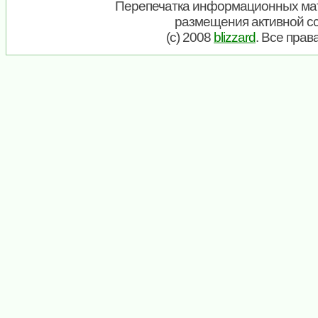
Перепечатка информационных мат
размещения активной с
(c) 2008
blizzard
. Все пра