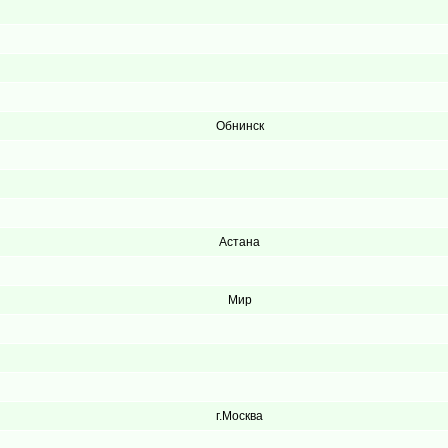
Обнинск
Астана
Мир
г.Москва