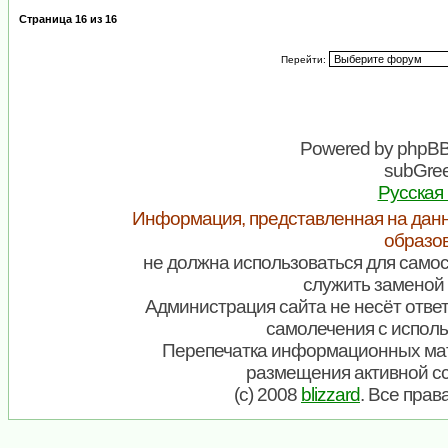
Страница
16
из
16
Перейти:
Powered by
phpB
subGree
Русская
Информация, представленная на данн
образо
не должна использоваться для самос
служить заменой 
Администрация сайта не несёт ответ
самолечения с испол
Перепечатка информационных мат
размещения активной с
(c) 2008
blizzard
. Все пра