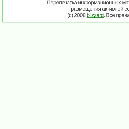
Перепечатка информационных мат
размещения активной с
(c) 2008
blizzard
. Все пра