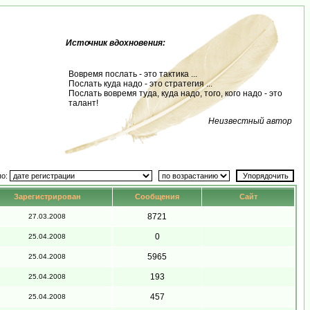
Источник вдохновения:
Вовремя послать - это тактика ...
Послать куда надо - это стратегия ...
Послать вовремя туда, куда надо, того, кого надо - это
талант!
Неизвестный автор
по:
Зарегистрирован
Сообщения
Сайт
8721
27.03.2008
0
25.04.2008
5965
25.04.2008
193
25.04.2008
457
25.04.2008