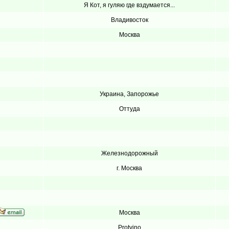
Я Кот, я гуляю где вздумается...
Владивосток
Москва
Украина, Запорожье
Оттуда
Железнодорожный
г. Москва
Москва
Protvino