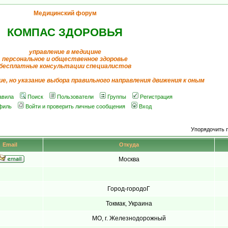
Медицинский форум
КОМПАС ЗДОРОВЬЯ
управление в медицине
персональное и общественное здоровье
бесплатные консультации специалистов
ие, но указание выбора правильного направления движения к оным
авила
Поиск
Пользователи
Группы
Регистрация
филь
Войти и проверить личные сообщения
Вход
Упорядочить 
Email
Откуда
Москва
Город-городоГ
Токмак, Украина
МО, г. Железнодорожный