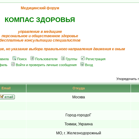
Медицинский форум
КОМПАС ЗДОРОВЬЯ
управление в медицине
персональное и общественное здоровье
бесплатные консультации специалистов
ие, но указание выбора правильного направления движения к оным
авила
Поиск
Пользователи
Группы
Регистрация
филь
Войти и проверить личные сообщения
Вход
Упорядочить 
Email
Откуда
Москва
Город-городоГ
Токмак, Украина
МО, г. Железнодорожный