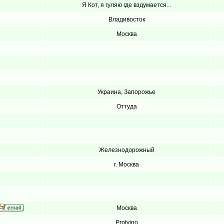
Я Кот, я гуляю где вздумается...
Владивосток
Москва
Украина, Запорожье
Оттуда
Железнодорожный
г. Москва
Москва
Protvino