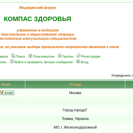
Медицинский форум
КОМПАС ЗДОРОВЬЯ
управление в медицине
персональное и общественное здоровье
бесплатные консультации специалистов
ие, но указание выбора правильного направления движения к оным
авила
Поиск
Пользователи
Группы
Регистрация
филь
Войти и проверить личные сообщения
Вход
Упорядочить 
Email
Откуда
Москва
Город-городоГ
Токмак, Украина
МО, г. Железнодорожный