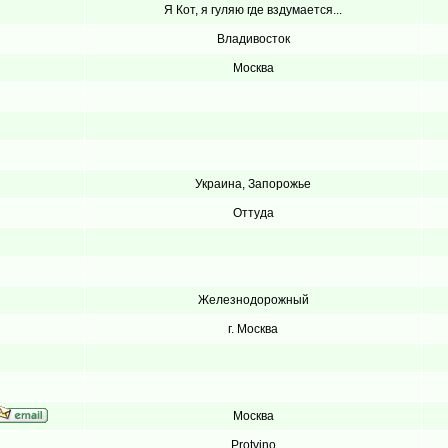
Я Кот, я гуляю где вздумается...
Владивосток
Москва
Украина, Запорожье
Оттуда
Железнодорожный
г. Москва
Москва
Protvino