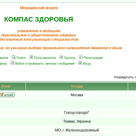
Медицинский форум
КОМПАС ЗДОРОВЬЯ
управление в медицине
персональное и общественное здоровье
бесплатные консультации специалистов
ие, но указание выбора правильного направления движения к оным
авила
Поиск
Пользователи
Группы
Регистрация
филь
Войти и проверить личные сообщения
Вход
Упорядочить 
Email
Откуда
Москва
Город-городоГ
Токмак, Украина
МО, г. Железнодорожный