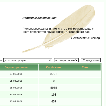
Источник вдохновения:
Человек всегда начинает лгать в тот момент, когда у
него появляется другая жизнь, в которой нет вас.
Неизвестный автор
по:
Зарегистрирован
Сообщения
Сайт
8721
27.03.2008
0
25.04.2008
5965
25.04.2008
193
25.04.2008
457
25.04.2008