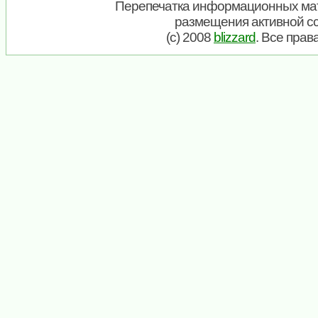
Перепечатка информационных мат
размещения активной с
(c) 2008
blizzard
. Все пра