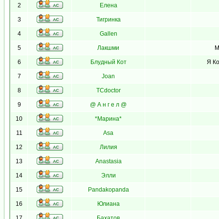
2
Елена
3
Тигринка
4
Gallen
5
Лакшми
М
6
Блудный Кот
Я Ко
7
Joan
8
TCdoctor
9
@ А н г е л @
10
*Марина*
11
Asa
12
Лилия
13
Anastasia
14
Элли
15
Pandakopanda
16
Юлиана
17
Бахатов