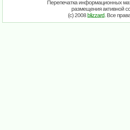
Перепечатка информационных мат
размещения активной с
(c) 2008
blizzard
. Все пра