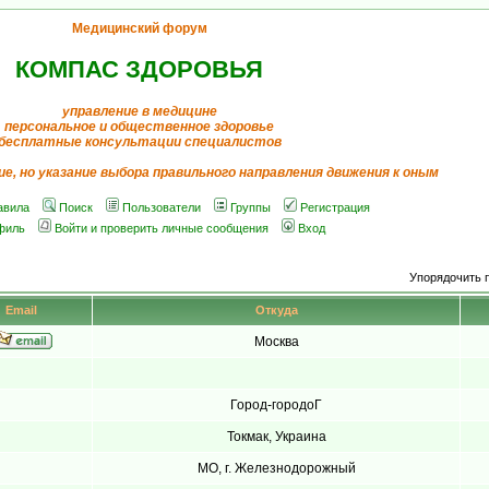
Медицинский форум
КОМПАС ЗДОРОВЬЯ
управление в медицине
персональное и общественное здоровье
бесплатные консультации специалистов
ие, но указание выбора правильного направления движения к оным
авила
Поиск
Пользователи
Группы
Регистрация
филь
Войти и проверить личные сообщения
Вход
Упорядочить 
Email
Откуда
Москва
Город-городоГ
Токмак, Украина
МО, г. Железнодорожный