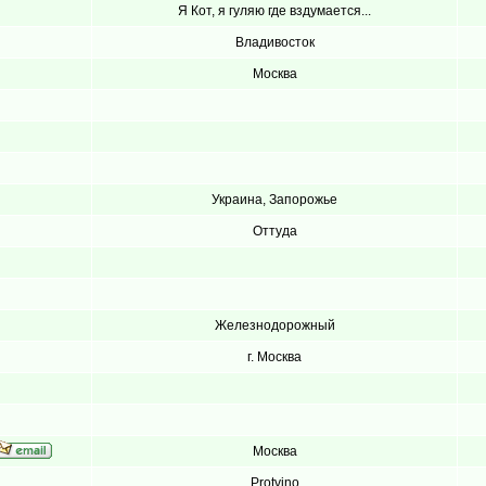
Я Кот, я гуляю где вздумается...
Владивосток
Москва
Украина, Запорожье
Оттуда
Железнодорожный
г. Москва
Москва
Protvino