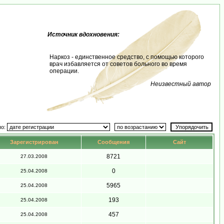
Источник вдохновения:
Наркоз - единственное средство, с помощью которого
врач избавляется от советов больного во время
операции.
Неизвестный автор
по:
Зарегистрирован
Сообщения
Сайт
8721
27.03.2008
0
25.04.2008
5965
25.04.2008
193
25.04.2008
457
25.04.2008