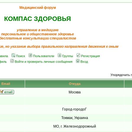
Медицинский форум
КОМПАС ЗДОРОВЬЯ
управление в медицине
персональное и общественное здоровье
бесплатные консультации специалистов
ие, но указание выбора правильного направления движения к оным
авила
Поиск
Пользователи
Группы
Регистрация
филь
Войти и проверить личные сообщения
Вход
Упорядочить 
Email
Откуда
Москва
Город-городоГ
Токмак, Украина
МО, г. Железнодорожный