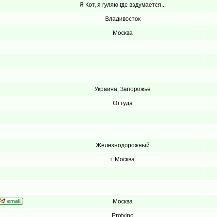
Я Кот, я гуляю где вздумается...
Владивосток
Москва
Украина, Запорожье
Оттуда
Железнодорожный
г. Москва
Москва
Protvino