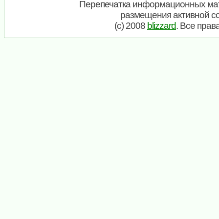
Перепечатка информационных мат
размещения активной с
(c) 2008
blizzard
. Все пра