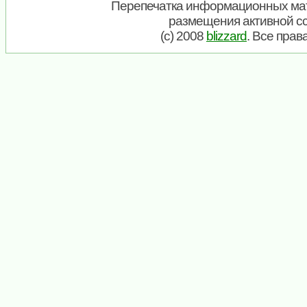
Перепечатка информационных мат
размещения активной с
(c) 2008
blizzard
. Все пра