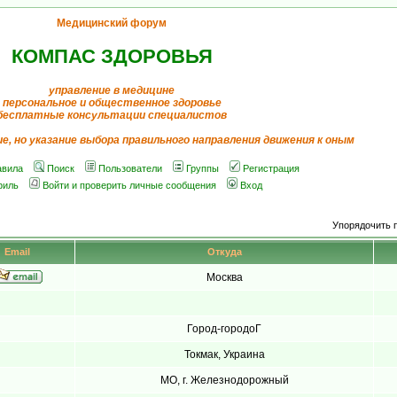
Медицинский форум
КОМПАС ЗДОРОВЬЯ
управление в медицине
персональное и общественное здоровье
бесплатные консультации специалистов
ие, но указание выбора правильного направления движения к оным
авила
Поиск
Пользователи
Группы
Регистрация
филь
Войти и проверить личные сообщения
Вход
Упорядочить 
Email
Откуда
Москва
Город-городоГ
Токмак, Украина
МО, г. Железнодорожный