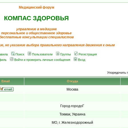
Медицинский форум
КОМПАС ЗДОРОВЬЯ
управление в медицине
персональное и общественное здоровье
бесплатные консультации специалистов
ие, но указание выбора правильного направления движения к оным
авила
Поиск
Пользователи
Группы
Регистрация
филь
Войти и проверить личные сообщения
Вход
Упорядочить 
Email
Откуда
Москва
Город-городоГ
Токмак, Украина
МО, г. Железнодорожный