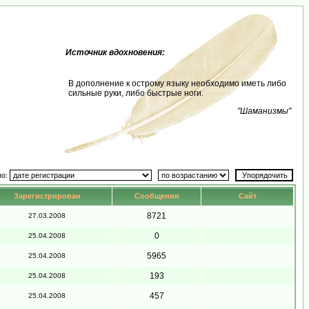
Источник вдохновения:
В дополнение к острому языку необходимо иметь либо
сильные руки, либо быстрые ноги.
"Шаманизмы"
по:
Зарегистрирован
Сообщения
Сайт
8721
27.03.2008
0
25.04.2008
5965
25.04.2008
193
25.04.2008
457
25.04.2008