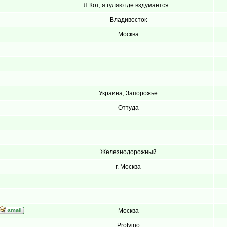
Я Кот, я гуляю где вздумается...
Владивосток
Москва
Украина, Запорожье
Оттуда
Железнодорожный
г. Москва
Москва
Protvino