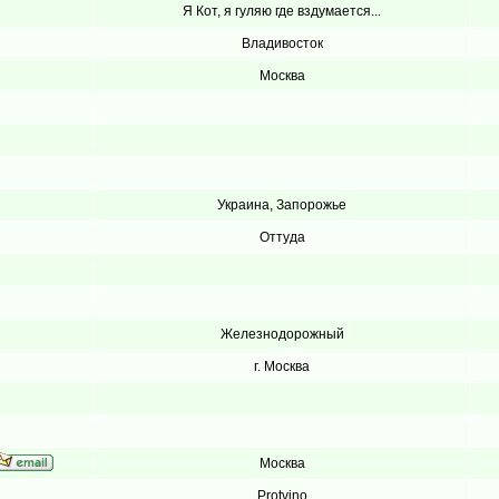
Я Кот, я гуляю где вздумается...
Владивосток
Москва
Украина, Запорожье
Оттуда
Железнодорожный
г. Москва
Москва
Protvino