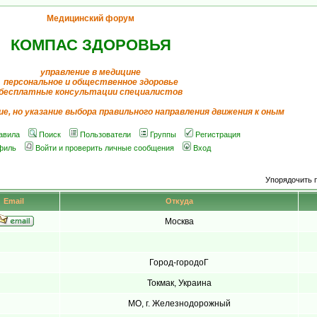
Медицинский форум
КОМПАС ЗДОРОВЬЯ
управление в медицине
персональное и общественное здоровье
бесплатные консультации специалистов
ие, но указание выбора правильного направления движения к оным
авила
Поиск
Пользователи
Группы
Регистрация
филь
Войти и проверить личные сообщения
Вход
Упорядочить 
Email
Откуда
Москва
Город-городоГ
Токмак, Украина
МО, г. Железнодорожный