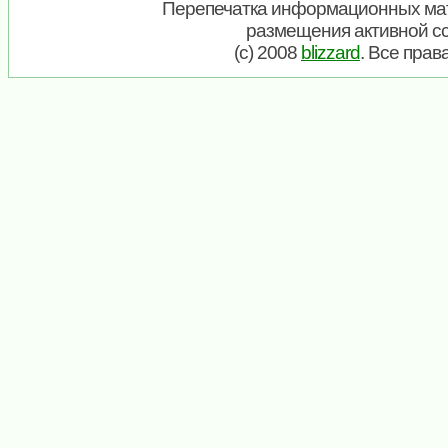
Перепечатка информационных мат
размещения активной с
(c) 2008
blizzard
. Все пра