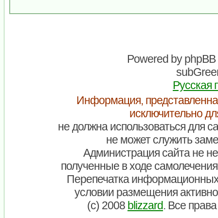
Powered by
phpBB
subGreen
Русская 
Информация, представленна
исключительно дл
не должна использоваться для са
не может служить заме
Администрация сайта не нес
полученные в ходе самолечения
Перепечатка информационных
условии размещения активно
(c) 2008
blizzard
. Все прав