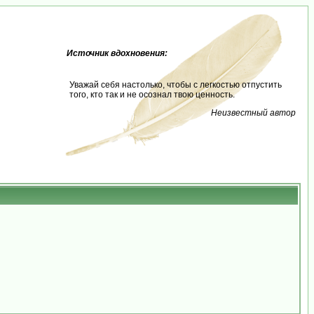
Источник вдохновения:
Уважай себя настолько, чтобы с легкостью отпустить
того, кто так и не осознал твою ценность.
Неизвестный автор