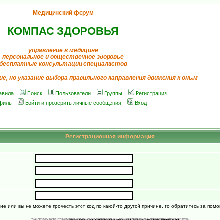
Медицинский форум
КОМПАС ЗДОРОВЬЯ
управление в медицине
персональное и общественное здоровье
бесплатные консультации специалистов
ие, но указание выбора правильного направления движения к оным
авила
Поиск
Пользователи
Группы
Регистрация
филь
Войти и проверить личные сообщения
Вход
Регистрационная информация
ние или вы не можете прочесть этот код по какой-то другой причине, то обратитесь за пом