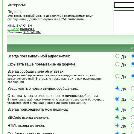
Интересы:
Подпись:
Это текст, который можно добавлять к размещаемым вами
сообщениям. Длина его ограничена 256 символами.
HTML
ВКЛЮЧЕН
BBCode
ВКЛЮЧЕН
Смайлики
ВКЛЮЧЕНЫ
Л
Всегда показывать мой адрес e-mail:
Да
Скрывать ваше пребывание на форуме:
Да
Всегда сообщать мне об ответах:
Когда кто-нибудь ответит на тему, в которую вы писали, вам
Да
высылается e-mail. Это можно также настроить при размещении
сообщения.
Уведомлять о новых личных сообщениях:
Да
Открывать новое окно при новом личном сообщении:
Да
В некоторых шаблонах может открываться новое окно браузера с
уведомлением о приходе нового личного сообщения.
Всегда присоединять мою подпись:
Да
BBCode всегда включён:
Да
HTML всегда включён:
Да
Смайлики всегда включены: