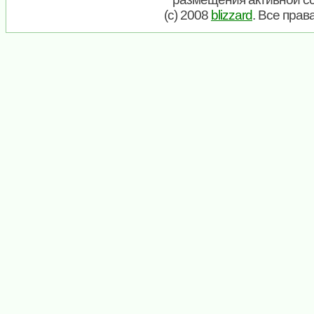
(c) 2008
blizzard
. Все пра