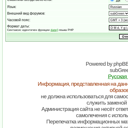
Да
Язык:
Внешний вид форумов:
Часовой пояс:
Формат даты:
Синтаксис идентичен функции
date()
языка PHP
Powered by
phpB
subGree
Русская
Информация, представленная на данн
образо
не должна использоваться для самос
служить заменой 
Администрация сайта не несёт ответ
самолечения с испол
Перепечатка информационных мат
размещения активной с