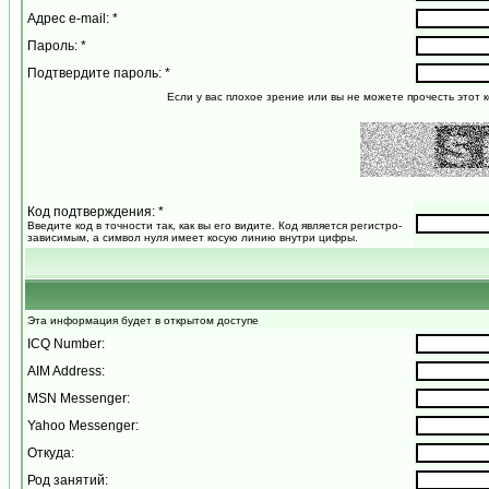
Адрес e-mail: *
Пароль: *
Подтвердите пароль: *
Если у вас плохое зрение или вы не можете прочесть этот к
Код подтверждения: *
Введите код в точности так, как вы его видите. Код является регистро-
зависимым, а символ нуля имеет косую линию внутри цифры.
Эта информация будет в открытом доступе
ICQ Number:
AIM Address:
MSN Messenger:
Yahoo Messenger:
Откуда:
Род занятий: