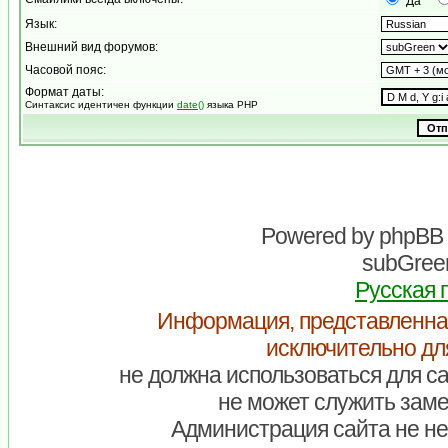
Да
Язык:
Внешний вид форумов:
Часовой пояс:
Формат даты:
Синтаксис идентичен функции
date()
языка PHP
Powered by
phpBB
subGreen
Русская 
Информация, представленна
исключительно дл
не должна использоваться для са
не может служить заме
Администрация сайта не нес