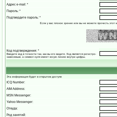
Адрес e-mail: *
Пароль: *
Подтвердите пароль: *
Если у вас плохое зрение или вы не можете прочесть этот к
Код подтверждения: *
Введите код в точности так, как вы его видите. Код является регистро-
зависимым, а символ нуля имеет косую линию внутри цифры.
Эта информация будет в открытом доступе
ICQ Number:
AIM Address:
MSN Messenger:
Yahoo Messenger:
Откуда:
Род занятий: