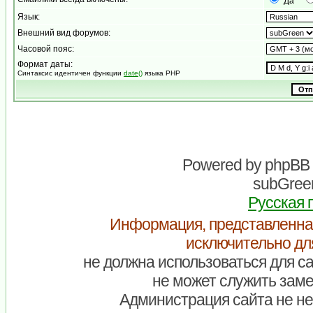
Да
Язык:
Внешний вид форумов:
Часовой пояс:
Формат даты:
Синтаксис идентичен функции
date()
языка PHP
Powered by
phpBB
subGreen
Русская 
Информация, представленна
исключительно дл
не должна использоваться для са
не может служить заме
Администрация сайта не нес