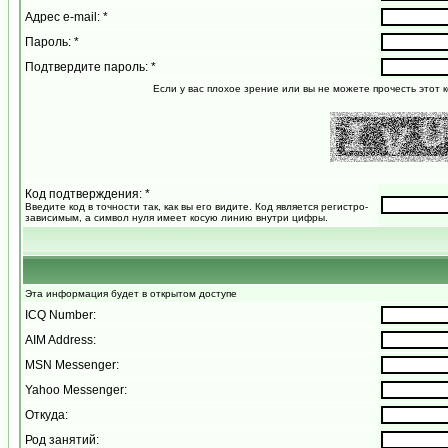
Адрес e-mail: *
Пароль: *
Подтвердите пароль: *
Если у вас плохое зрение или вы не можете прочесть этот к
Код подтверждения: *
Введите код в точности так, как вы его видите. Код является регистро-
зависимым, а символ нуля имеет косую линию внутри цифры.
Эта информация будет в открытом доступе
ICQ Number:
AIM Address:
MSN Messenger:
Yahoo Messenger:
Откуда:
Род занятий: