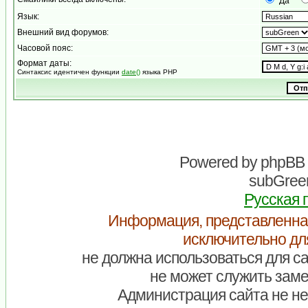
Да
Язык:
Внешний вид форумов:
Часовой пояс:
Формат даты:
Синтаксис идентичен функции
date()
языка PHP
Powered by
phpBB
subGreen
Русская 
Информация, представленна
исключительно дл
не должна использоваться для са
не может служить заме
Администрация сайта не нес