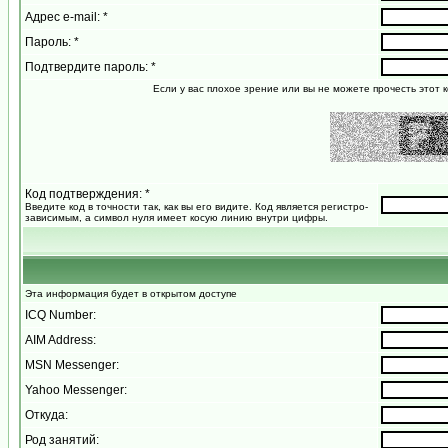
Адрес e-mail: *
Пароль: *
Подтвердите пароль: *
Если у вас плохое зрение или вы не можете прочесть этот к
Код подтверждения: *
Введите код в точности так, как вы его видите. Код является регистро-
зависимым, а символ нуля имеет косую линию внутри цифры.
Эта информация будет в открытом доступе
ICQ Number:
AIM Address:
MSN Messenger:
Yahoo Messenger:
Откуда:
Род занятий: