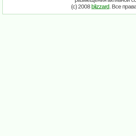
(c) 2008
blizzard
. Все пра