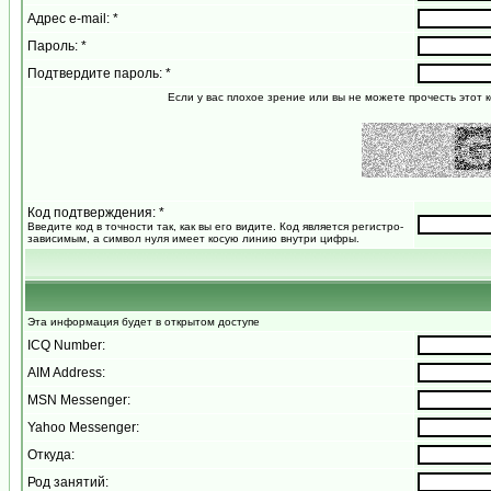
Адрес e-mail: *
Пароль: *
Подтвердите пароль: *
Если у вас плохое зрение или вы не можете прочесть этот к
Код подтверждения: *
Введите код в точности так, как вы его видите. Код является регистро-
зависимым, а символ нуля имеет косую линию внутри цифры.
Эта информация будет в открытом доступе
ICQ Number:
AIM Address:
MSN Messenger:
Yahoo Messenger:
Откуда:
Род занятий: