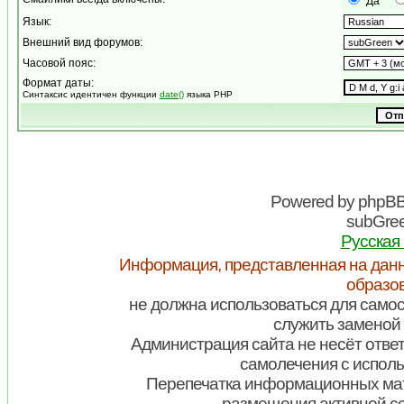
Да
Язык:
Внешний вид форумов:
Часовой пояс:
Формат даты:
Синтаксис идентичен функции
date()
языка PHP
Powered by
phpB
subGree
Русская
Информация, представленная на данн
образо
не должна использоваться для самос
служить заменой 
Администрация сайта не несёт ответ
самолечения с испол
Перепечатка информационных мат
размещения активной с