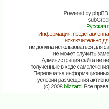
Powered by
phpBB
subGreen
Русская 
Информация, представленна
исключительно дл
не должна использоваться для са
не может служить заме
Администрация сайта не нес
полученные в ходе самолечения
Перепечатка информационных
условии размещения активно
(c) 2008
blizzard
. Все прав