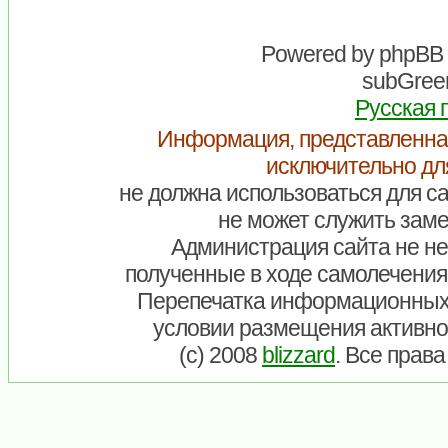
Powered by
phpBB
subGreen
Русская 
Информация, представленна
исключительно дл
не должна использоваться для са
не может служить заме
Администрация сайта не нес
полученные в ходе самолечения
Перепечатка информационных
условии размещения активно
(c) 2008
blizzard
. Все прав