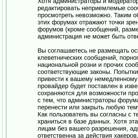
Хотя администраторы и модератор
редактировать неприемлемые соо
просмотреть невозможно. Таким о
этих форумах отражают точки зрен
форумов (кроме сообщений, разм
администрация не может быть отв
Вы соглашаетесь не размещать ос
клеветнических сообщений, порно
национальной розни и прочих соо
соответствующие законы. Попытки
привести к вашему немедленному
провайдер будет поставлен в изве
сохраняются для возможности про
с тем, что администраторы форум
перенести или закрыть любую тем
Как пользователь вы согласны с 
храниться в базе данных. Хотя эт
лицам без вашего разрешения, а
ответственна за действия хакеров