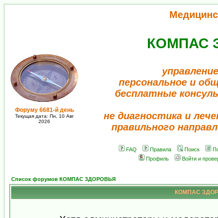
Медицинс
КОМПАС 
управление
персональное и об
бесплатные консул
Форуму 6681-й день
не диагностика и лече
Текущая дата: Пн, 10 Авг
2026
правильного направл
FAQ
Правила
Поиск
П
Профиль
Войти и пров
Список форумов КОМПАС ЗДОРОВЬЯ
КОМПАС ЗДОРО