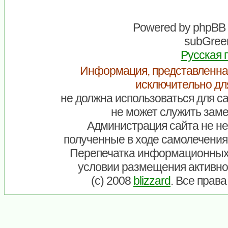
Powered by
phpBB
subGreen
Русская 
Информация, представленна
исключительно дл
не должна использоваться для са
не может служить заме
Администрация сайта не нес
полученные в ходе самолечения
Перепечатка информационных
условии размещения активно
(c) 2008
blizzard
. Все прав