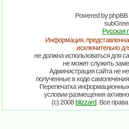
Powered by
phpBB
subGreen
Русская 
Информация, представленна
исключительно дл
не должна использоваться для са
не может служить заме
Администрация сайта не нес
полученные в ходе самолечения
Перепечатка информационных
условии размещения активно
(c) 2008
blizzard
. Все прав