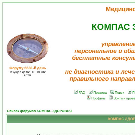
Медицин
КОМПАС 
управлени
персональное и об
бесплатные консул
Форуму 6681-й день
не диагностика и лече
Текущая дата: Пн, 10 Авг
2026
правильного направ
FAQ
Правила
Поиск
П
Профиль
Войти и пров
Список форумов КОМПАС ЗДОРОВЬЯ
КОМПАС ЗДОРО