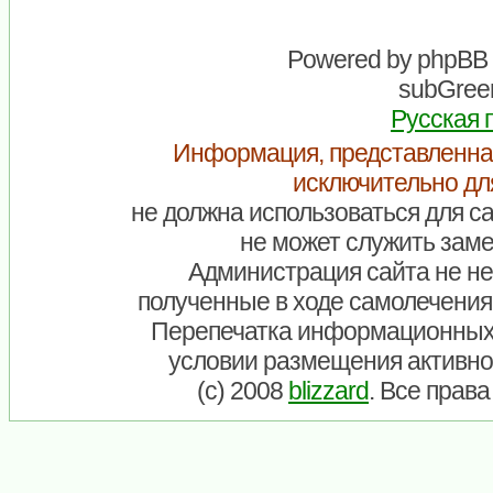
Powered by
phpBB
subGreen
Русская 
Информация, представленна
исключительно дл
не должна использоваться для са
не может служить заме
Администрация сайта не нес
полученные в ходе самолечения
Перепечатка информационных
условии размещения активно
(c) 2008
blizzard
. Все прав