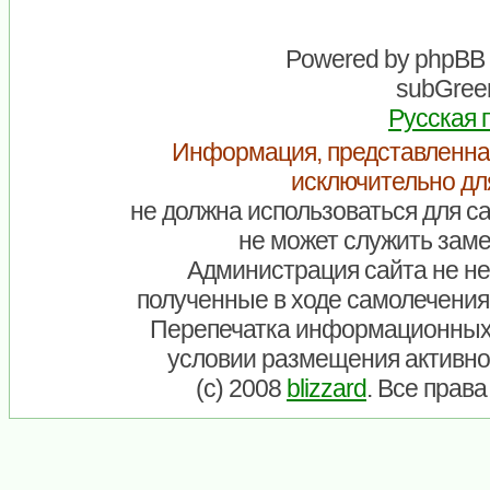
Powered by
phpBB
subGreen
Русская 
Информация, представленна
исключительно дл
не должна использоваться для са
не может служить заме
Администрация сайта не нес
полученные в ходе самолечения
Перепечатка информационных
условии размещения активно
(c) 2008
blizzard
. Все прав