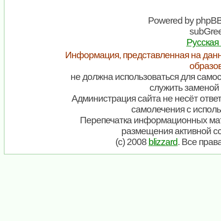
Powered by
phpB
subGree
Русская
Информация, представленная на данн
образо
не должна использоваться для самос
служить заменой 
Администрация сайта не несёт ответ
самолечения с испол
Перепечатка информационных мат
размещения активной с
(c) 2008
blizzard
. Все пра