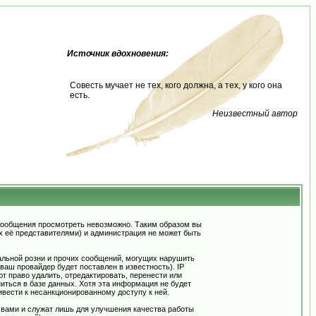
Источник вдохновения:
Совесть мучает не тех, кого должна, а тех, у кого она
есть.
Неизвестный автор
сообщения просмотреть невозможно. Таким образом вы
х её представителями) и администрация не может быть
альной розни и прочих сообщений, могущих нарушить
ш провайдер будет поставлен в известность). IP
 право удалить, отредактировать, перенести или
иться в базе данных. Хотя эта информация не будет
вести к несанкционированному доступу к ней.
 вами и служат лишь для улучшения качества работы