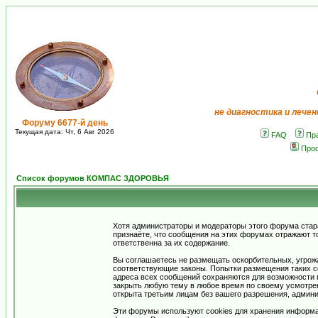
не диагностика и лечен
Форуму 6677-й день
Текущая дата: Чт, 6 Авг 2026
FAQ
Пр
Про
Список форумов КОМПАС ЗДОРОВЬЯ
Хотя администраторы и модераторы этого форума стар
признаёте, что сообщения на этих форумах отражают т
ответственна за их содержание.
Вы соглашаетесь не размещать оскорбительных, угрож
соответствующие законы. Попытки размещения таких со
адреса всех сообщений сохраняются для возможности п
закрыть любую тему в любое время по своему усмотрен
открыта третьим лицам без вашего разрешения, админи
Эти форумы используют cookies для хранения информа