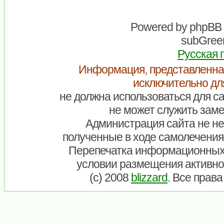
Powered by
phpBB
subGreen
Русская 
Информация, представленна
исключительно дл
не должна использоваться для са
не может служить заме
Администрация сайта не нес
полученные в ходе самолечения
Перепечатка информационных
условии размещения активно
(c) 2008
blizzard
. Все прав