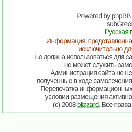
Powered by
phpBB
subGreen
Русская 
Информация, представленна
исключительно дл
не должна использоваться для са
не может служить заме
Администрация сайта не нес
полученные в ходе самолечения
Перепечатка информационных
условии размещения активно
(c) 2008
blizzard
. Все прав