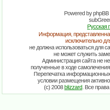
Powered by
phpBB
subGreen
Русская 
Информация, представленна
исключительно дл
не должна использоваться для са
не может служить заме
Администрация сайта не нес
полученные в ходе самолечения
Перепечатка информационных
условии размещения активно
(c) 2008
blizzard
. Все прав