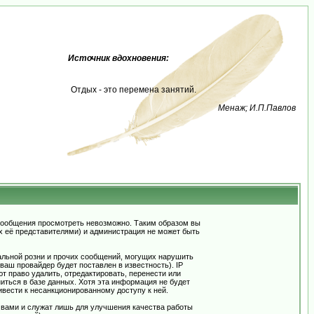
Источник вдохновения:
Отдых - это перемена занятий.
Менаж; И.П.Павлов
сообщения просмотреть невозможно. Таким образом вы
х её представителями) и администрация не может быть
альной розни и прочих сообщений, могущих нарушить
ш провайдер будет поставлен в известность). IP
 право удалить, отредактировать, перенести или
иться в базе данных. Хотя эта информация не будет
вести к несанкционированному доступу к ней.
 вами и служат лишь для улучшения качества работы